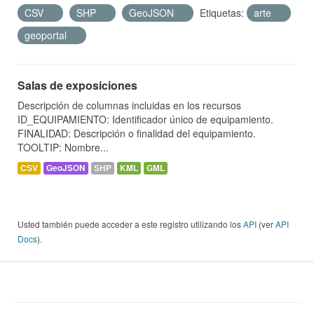
CSV
SHP
GeoJSON
Etiquetas:
arte
geoportal
Salas de exposiciones
Descripción de columnas incluidas en los recursos
ID_EQUIPAMIENTO: Identificador único de equipamiento.
FINALIDAD: Descripción o finalidad del equipamiento.
TOOLTIP: Nombre...
CSV
GeoJSON
SHP
KML
GML
Usted también puede acceder a este registro utilizando los
API
(ver
API
Docs
).