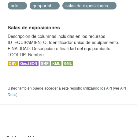
arte
geoportal
salas de exposiciones
Salas de exposiciones
Descripción de columnas incluidas en los recursos
ID_EQUIPAMIENTO: Identificador único de equipamiento.
FINALIDAD: Descripción o finalidad del equipamiento.
TOOLTIP: Nombre...
CSV
GeoJSON
SHP
KML
GML
Usted también puede acceder a este registro utilizando los
API
(ver
API
Docs
).