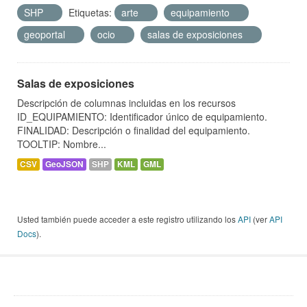
SHP
Etiquetas:
arte
equipamiento
geoportal
ocio
salas de exposiciones
Salas de exposiciones
Descripción de columnas incluidas en los recursos
ID_EQUIPAMIENTO: Identificador único de equipamiento.
FINALIDAD: Descripción o finalidad del equipamiento.
TOOLTIP: Nombre...
CSV
GeoJSON
SHP
KML
GML
Usted también puede acceder a este registro utilizando los
API
(ver
API
Docs
).