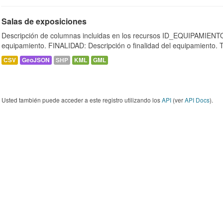
Salas de exposiciones
Descripción de columnas incluidas en los recursos ID_EQUIPAMIENTO:
equipamiento. FINALIDAD: Descripción o finalidad del equipamiento.
CSV
GeoJSON
SHP
KML
GML
Usted también puede acceder a este registro utilizando los
API
(ver
API Docs
).