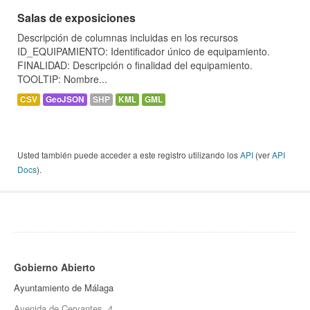
Salas de exposiciones
Descripción de columnas incluidas en los recursos
ID_EQUIPAMIENTO: Identificador único de equipamiento.
FINALIDAD: Descripción o finalidad del equipamiento.
TOOLTIP: Nombre...
CSV
GeoJSON
SHP
KML
GML
Usted también puede acceder a este registro utilizando los
API
(ver
API
Docs
).
Gobierno Abierto
Ayuntamiento de Málaga
Avenida de Cervantes, 4