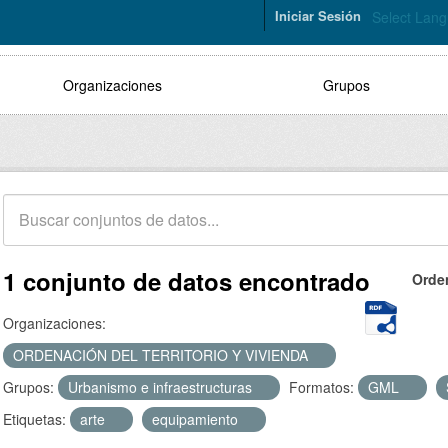
Iniciar Sesión
Select Lan
Organizaciones
Grupos
1 conjunto de datos encontrado
Orde
Organizaciones:
ORDENACIÓN DEL TERRITORIO Y VIVIENDA
Grupos:
Urbanismo e infraestructuras
Formatos:
GML
Etiquetas:
arte
equipamiento