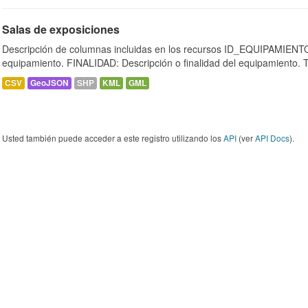
Salas de exposiciones
Descripción de columnas incluidas en los recursos ID_EQUIPAMIENTO:
equipamiento. FINALIDAD: Descripción o finalidad del equipamiento.
CSV
GeoJSON
SHP
KML
GML
Usted también puede acceder a este registro utilizando los
API
(ver
API Docs
).