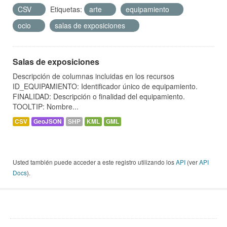
CSV
Etiquetas:
arte
equipamiento
ocio
salas de exposiciones
Salas de exposiciones
Descripción de columnas incluidas en los recursos
ID_EQUIPAMIENTO: Identificador único de equipamiento.
FINALIDAD: Descripción o finalidad del equipamiento.
TOOLTIP: Nombre...
CSV
GeoJSON
SHP
KML
GML
Usted también puede acceder a este registro utilizando los
API
(ver
API
Docs
).