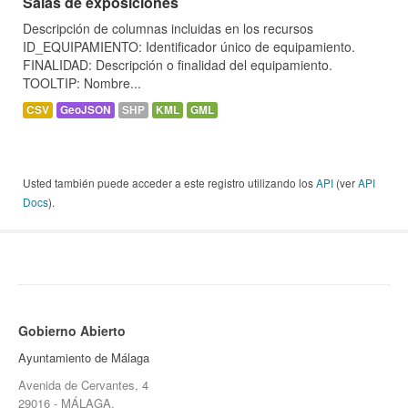
Salas de exposiciones
Descripción de columnas incluidas en los recursos
ID_EQUIPAMIENTO: Identificador único de equipamiento.
FINALIDAD: Descripción o finalidad del equipamiento.
TOOLTIP: Nombre...
CSV
GeoJSON
SHP
KML
GML
Usted también puede acceder a este registro utilizando los
API
(ver
API
Docs
).
Gobierno Abierto
Ayuntamiento de Málaga
Avenida de Cervantes, 4
29016 - MÁLAGA.