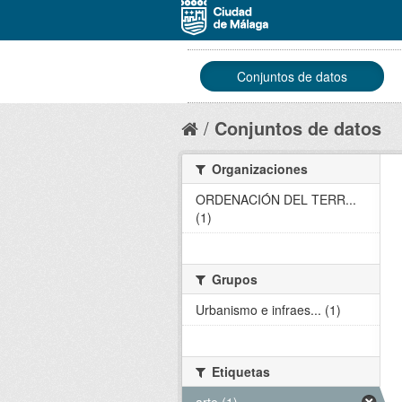
Conjuntos de datos
Conjuntos de datos
Organizaciones
ORDENACIÓN DEL TERR...
(1)
Grupos
Urbanismo e infraes... (1)
Etiquetas