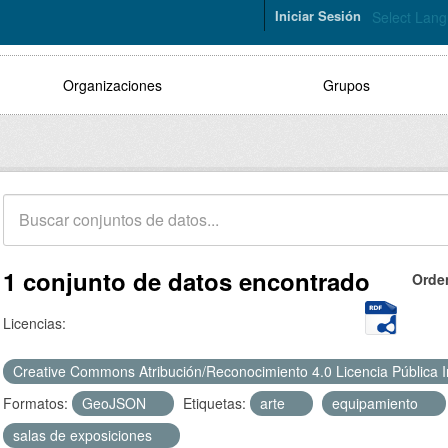
Iniciar Sesión
Select Lan
Organizaciones
Grupos
1 conjunto de datos encontrado
Orde
Licencias:
Creative Commons Atribución/Reconocimiento 4.0 Licencia Pública 
Formatos:
GeoJSON
Etiquetas:
arte
equipamiento
salas de exposiciones