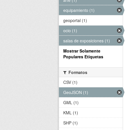
arte (1)
equipamiento (1)
geoportal (1)
ocio (1)
salas de exposiciones (1)
Mostrar Solamente
Populares Etiquetas
Formatos
CSV (1)
GeoJSON (1)
GML (1)
KML (1)
SHP (1)