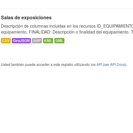
Salas de exposiciones
Descripción de columnas incluidas en los recursos ID_EQUIPAMIENTO:
equipamiento. FINALIDAD: Descripción o finalidad del equipamiento.
CSV
GeoJSON
SHP
KML
GML
Usted también puede acceder a este registro utilizando los
API
(ver
API Docs
).