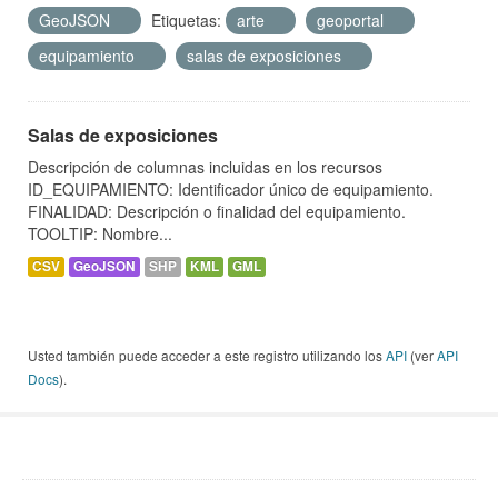
GeoJSON
Etiquetas:
arte
geoportal
equipamiento
salas de exposiciones
Salas de exposiciones
Descripción de columnas incluidas en los recursos
ID_EQUIPAMIENTO: Identificador único de equipamiento.
FINALIDAD: Descripción o finalidad del equipamiento.
TOOLTIP: Nombre...
CSV
GeoJSON
SHP
KML
GML
Usted también puede acceder a este registro utilizando los
API
(ver
API
Docs
).