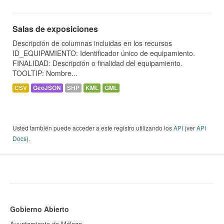
Salas de exposiciones
Descripción de columnas incluidas en los recursos
ID_EQUIPAMIENTO: Identificador único de equipamiento.
FINALIDAD: Descripción o finalidad del equipamiento.
TOOLTIP: Nombre...
CSV
GeoJSON
SHP
KML
GML
Usted también puede acceder a este registro utilizando los
API
(ver
API
Docs
).
Gobierno Abierto
Ayuntamiento de Málaga