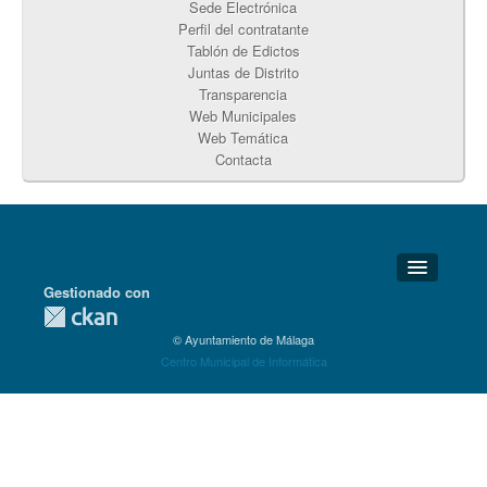
Sede Electrónica
Perfil del contratante
Tablón de Edictos
Juntas de Distrito
Transparencia
Web Municipales
Web Temática
Contacta
Gestionado con
Detalles Técnicos
© Ayuntamiento de Málaga
Soporte Técnico
Centro Municipal de Informática
Disponibilidad
Aviso legal