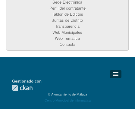
Sede Electrónica
Perfil del contratante
Tablón de Edictos
Juntas de Distrito
Transparencia
Web Municipales
Web Temática
Contacta
Gestionado con
Detalles Técnicos
© Ayuntamiento de Málaga
Soporte Técnico
Centro Municipal de Informática
Disponibilidad
Aviso legal