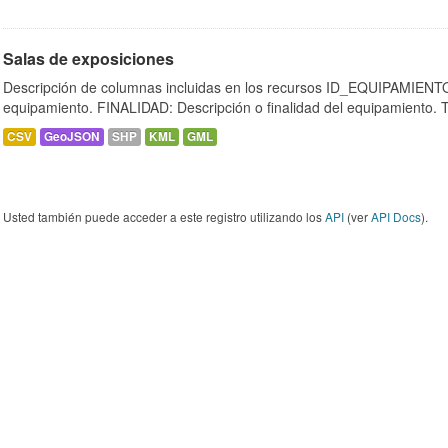
Salas de exposiciones
Descripción de columnas incluidas en los recursos ID_EQUIPAMIENTO:
equipamiento. FINALIDAD: Descripción o finalidad del equipamiento.
CSV
GeoJSON
SHP
KML
GML
Usted también puede acceder a este registro utilizando los
API
(ver
API Docs
).