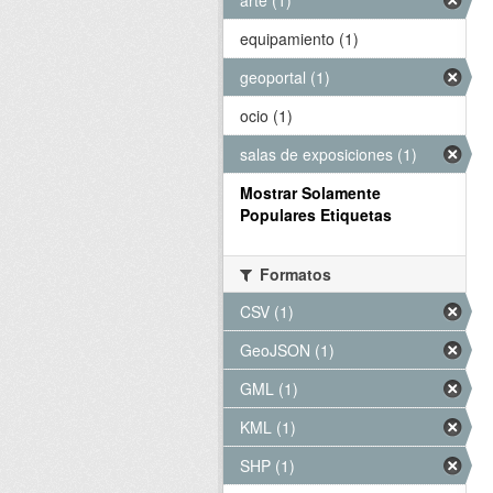
arte (1)
equipamiento (1)
geoportal (1)
ocio (1)
salas de exposiciones (1)
Mostrar Solamente
Populares Etiquetas
Formatos
CSV (1)
GeoJSON (1)
GML (1)
KML (1)
SHP (1)