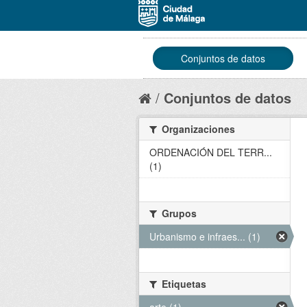
Conjuntos de datos
Conjuntos de datos
Organizaciones
ORDENACIÓN DEL TERR...
(1)
Grupos
Urbanismo e infraes... (1)
Etiquetas