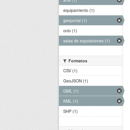
arte (1)
equipamiento (1)
geoportal (1)
ocio (1)
salas de exposiciones (1)
Formatos
CSV (1)
GeoJSON (1)
GML (1)
KML (1)
SHP (1)