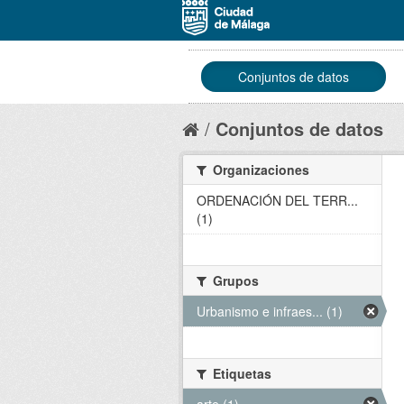
Conjuntos de datos
Conjuntos de datos
Organizaciones
ORDENACIÓN DEL TERR...
(1)
Grupos
Urbanismo e infraes... (1)
Etiquetas