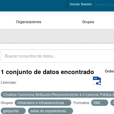
Iniciar Sesión
Select Lan
Organizaciones
Grupos
1 conjunto de datos encontrado
Orde
Licencias:
Creative Commons Atribución/Reconocimiento 4.0 Licencia Pública 
Grupos:
Urbanismo e infraestructuras
Formatos:
KML
geoportal
salas de exposiciones