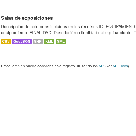
Salas de exposiciones
Descripción de columnas incluidas en los recursos ID_EQUIPAMIENTO:
equipamiento. FINALIDAD: Descripción o finalidad del equipamiento.
CSV
GeoJSON
SHP
KML
GML
Usted también puede acceder a este registro utilizando los
API
(ver
API Docs
).