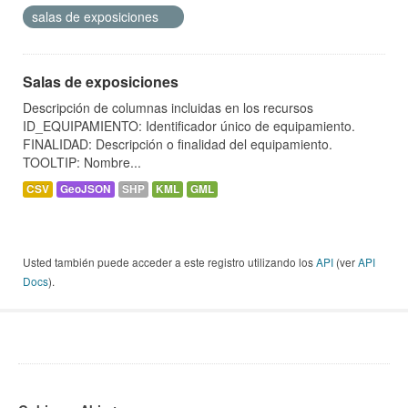
salas de exposiciones
Salas de exposiciones
Descripción de columnas incluidas en los recursos
ID_EQUIPAMIENTO: Identificador único de equipamiento.
FINALIDAD: Descripción o finalidad del equipamiento.
TOOLTIP: Nombre...
CSV
GeoJSON
SHP
KML
GML
Usted también puede acceder a este registro utilizando los
API
(ver
API
Docs
).