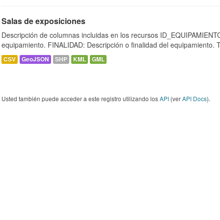
Salas de exposiciones
Descripción de columnas incluidas en los recursos ID_EQUIPAMIENTO:
equipamiento. FINALIDAD: Descripción o finalidad del equipamiento.
CSV
GeoJSON
SHP
KML
GML
Usted también puede acceder a este registro utilizando los
API
(ver
API Docs
).