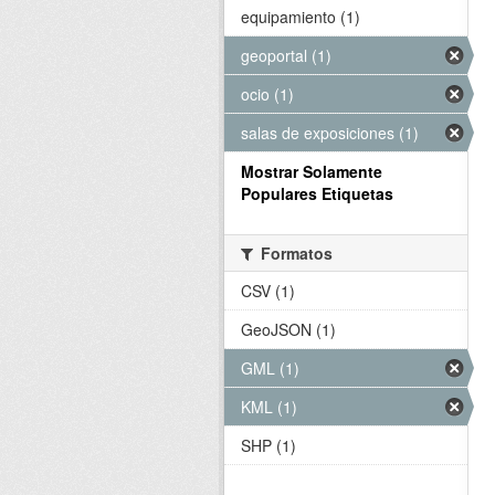
equipamiento (1)
geoportal (1)
ocio (1)
salas de exposiciones (1)
Mostrar Solamente
Populares Etiquetas
Formatos
CSV (1)
GeoJSON (1)
GML (1)
KML (1)
SHP (1)