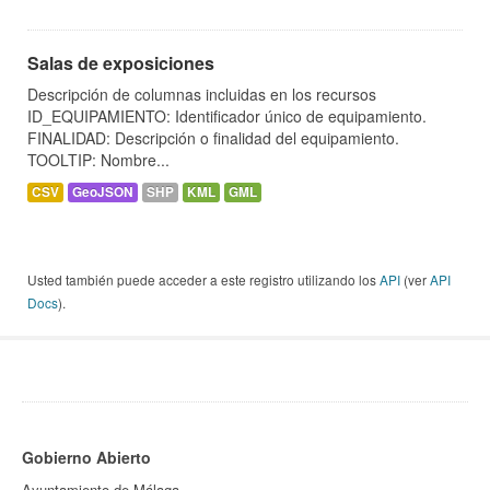
Salas de exposiciones
Descripción de columnas incluidas en los recursos
ID_EQUIPAMIENTO: Identificador único de equipamiento.
FINALIDAD: Descripción o finalidad del equipamiento.
TOOLTIP: Nombre...
CSV
GeoJSON
SHP
KML
GML
Usted también puede acceder a este registro utilizando los
API
(ver
API
Docs
).
Gobierno Abierto
Ayuntamiento de Málaga