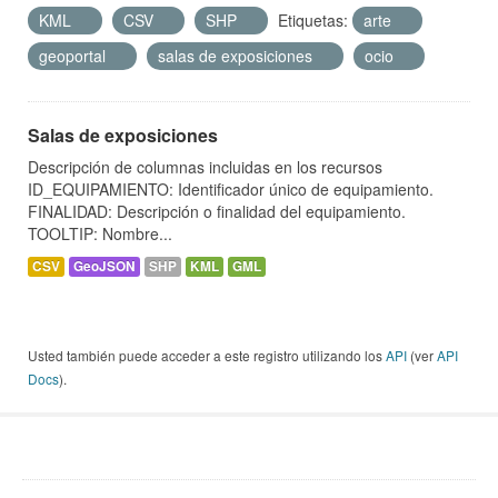
KML
CSV
SHP
Etiquetas:
arte
geoportal
salas de exposiciones
ocio
Salas de exposiciones
Descripción de columnas incluidas en los recursos
ID_EQUIPAMIENTO: Identificador único de equipamiento.
FINALIDAD: Descripción o finalidad del equipamiento.
TOOLTIP: Nombre...
CSV
GeoJSON
SHP
KML
GML
Usted también puede acceder a este registro utilizando los
API
(ver
API
Docs
).