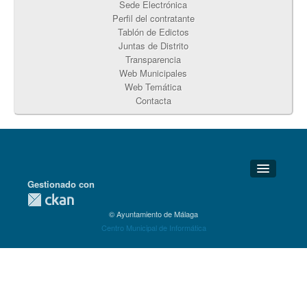
Sede Electrónica
Perfil del contratante
Tablón de Edictos
Juntas de Distrito
Transparencia
Web Municipales
Web Temática
Contacta
Gestionado con
Detalles Técnicos
© Ayuntamiento de Málaga
Soporte Técnico
Centro Municipal de Informática
Disponibilidad
Aviso legal