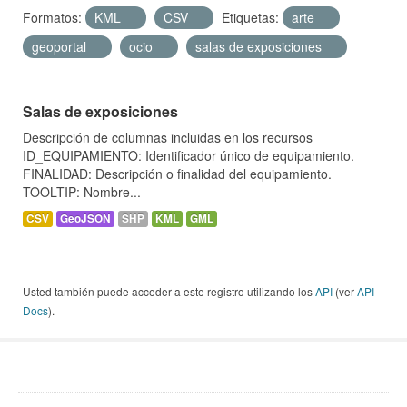
Formatos:
KML
CSV
Etiquetas:
arte
geoportal
ocio
salas de exposiciones
Salas de exposiciones
Descripción de columnas incluidas en los recursos
ID_EQUIPAMIENTO: Identificador único de equipamiento.
FINALIDAD: Descripción o finalidad del equipamiento.
TOOLTIP: Nombre...
CSV
GeoJSON
SHP
KML
GML
Usted también puede acceder a este registro utilizando los
API
(ver
API
Docs
).