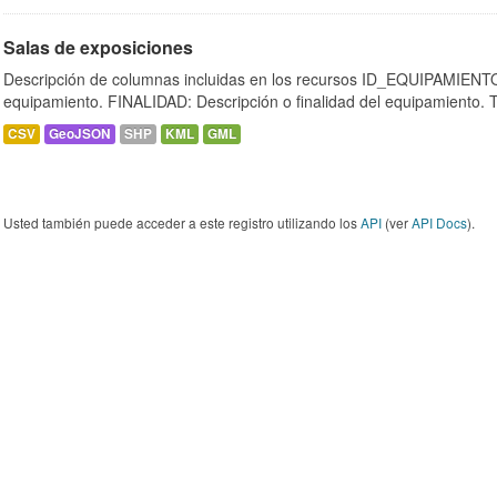
Salas de exposiciones
Descripción de columnas incluidas en los recursos ID_EQUIPAMIENTO:
equipamiento. FINALIDAD: Descripción o finalidad del equipamiento.
CSV
GeoJSON
SHP
KML
GML
Usted también puede acceder a este registro utilizando los
API
(ver
API Docs
).