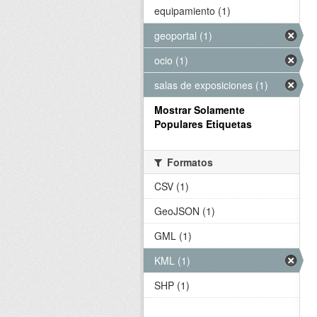
equipamiento (1)
geoportal (1)
ocio (1)
salas de exposiciones (1)
Mostrar Solamente
Populares Etiquetas
Formatos
CSV (1)
GeoJSON (1)
GML (1)
KML (1)
SHP (1)