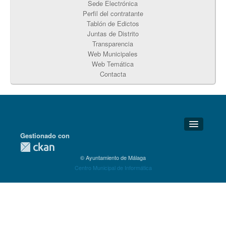
Sede Electrónica
Perfil del contratante
Tablón de Edictos
Juntas de Distrito
Transparencia
Web Municipales
Web Temática
Contacta
Gestionado con
Detalles Técnicos
© Ayuntamiento de Málaga
Soporte Técnico
Centro Municipal de Informática
Disponibilidad
Aviso legal