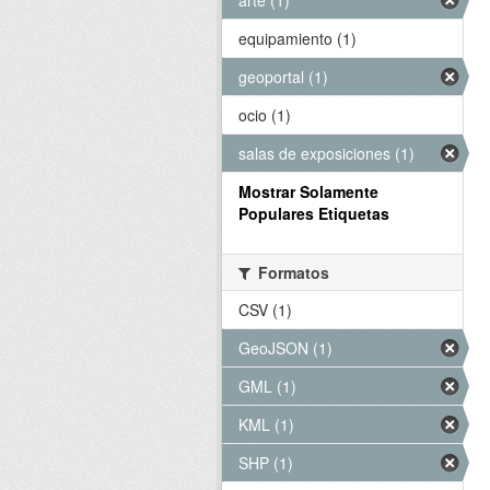
arte (1)
equipamiento (1)
geoportal (1)
ocio (1)
salas de exposiciones (1)
Mostrar Solamente
Populares Etiquetas
Formatos
CSV (1)
GeoJSON (1)
GML (1)
KML (1)
SHP (1)