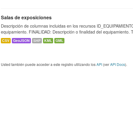
Salas de exposiciones
Descripción de columnas incluidas en los recursos ID_EQUIPAMIENTO:
equipamiento. FINALIDAD: Descripción o finalidad del equipamiento.
CSV
GeoJSON
SHP
KML
GML
Usted también puede acceder a este registro utilizando los
API
(ver
API Docs
).