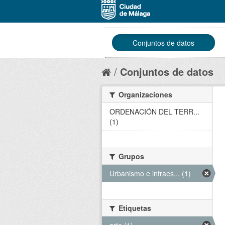
Conjuntos de datos
Conjuntos de datos
Organizaciones
ORDENACIÓN DEL TERR...
(1)
Grupos
Urbanismo e infraes... (1)
Etiquetas