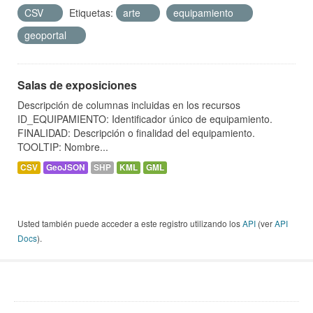
CSV
Etiquetas:
arte
equipamiento
geoportal
Salas de exposiciones
Descripción de columnas incluidas en los recursos
ID_EQUIPAMIENTO: Identificador único de equipamiento.
FINALIDAD: Descripción o finalidad del equipamiento.
TOOLTIP: Nombre...
CSV
GeoJSON
SHP
KML
GML
Usted también puede acceder a este registro utilizando los
API
(ver
API
Docs
).