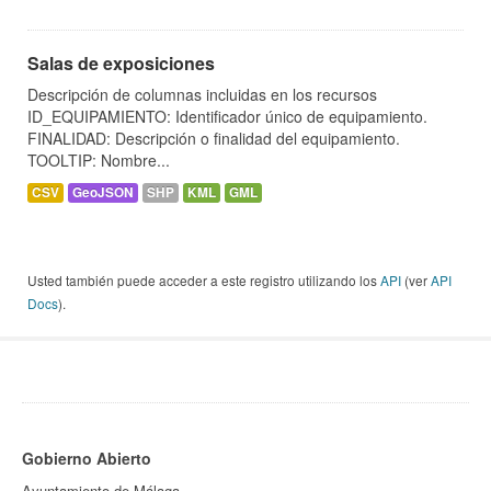
Salas de exposiciones
Descripción de columnas incluidas en los recursos
ID_EQUIPAMIENTO: Identificador único de equipamiento.
FINALIDAD: Descripción o finalidad del equipamiento.
TOOLTIP: Nombre...
CSV
GeoJSON
SHP
KML
GML
Usted también puede acceder a este registro utilizando los
API
(ver
API
Docs
).
Gobierno Abierto
Ayuntamiento de Málaga