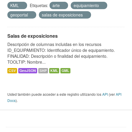
KML
Etiquetas:
arte
equipamiento
geoportal
salas de exposiciones
Salas de exposiciones
Descripción de columnas incluidas en los recursos
ID_EQUIPAMIENTO: Identificador único de equipamiento.
FINALIDAD: Descripción o finalidad del equipamiento.
TOOLTIP: Nombre...
CSV
GeoJSON
SHP
KML
GML
Usted también puede acceder a este registro utilizando los
API
(ver
API
Docs
).