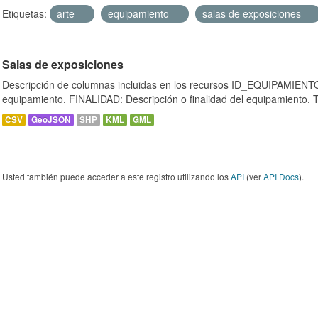
Etiquetas:
arte
equipamiento
salas de exposiciones
Salas de exposiciones
Descripción de columnas incluidas en los recursos ID_EQUIPAMIENTO:
equipamiento. FINALIDAD: Descripción o finalidad del equipamiento.
CSV
GeoJSON
SHP
KML
GML
Usted también puede acceder a este registro utilizando los
API
(ver
API Docs
).