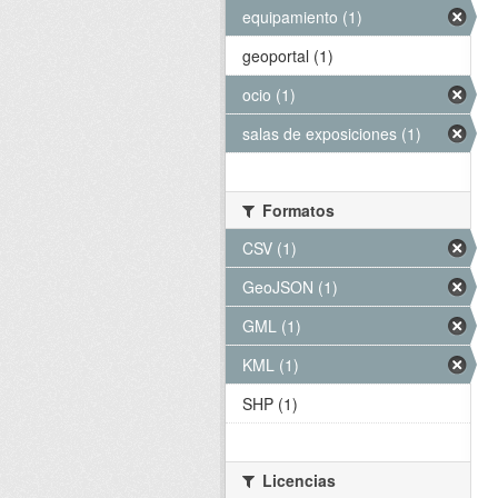
equipamiento (1)
geoportal (1)
ocio (1)
salas de exposiciones (1)
Formatos
CSV (1)
GeoJSON (1)
GML (1)
KML (1)
SHP (1)
Licencias