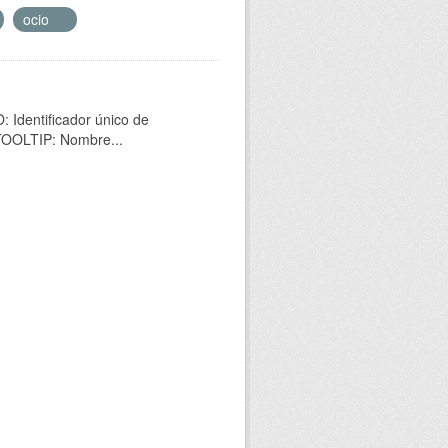
ocio
 Identificador único de
 TOOLTIP: Nombre...