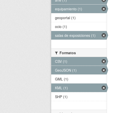
arte (1)
equipamiento (1)
geoportal (1)
ocio (1)
salas de exposiciones (1)
Formatos
CSV (1)
GeoJSON (1)
GML (1)
KML (1)
SHP (1)