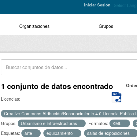
Iniciar Sesión
Select Lan
Organizaciones
Grupos
1 conjunto de datos encontrado
Orde
Licencias:
Creative Commons Atribución/Reconocimiento 4.0 Licencia Pública 
Grupos:
Urbanismo e infraestructuras
Formatos:
KML
Etiquetas:
arte
equipamiento
salas de exposiciones