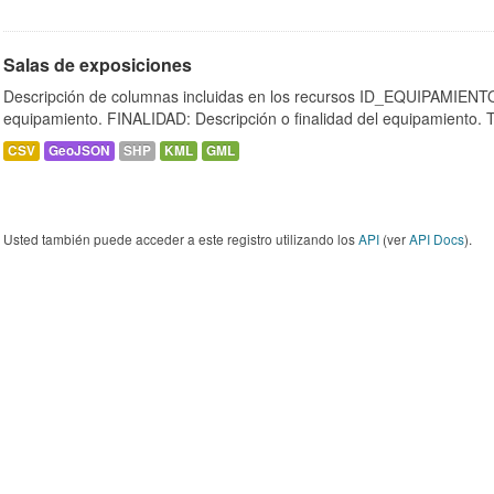
Salas de exposiciones
Descripción de columnas incluidas en los recursos ID_EQUIPAMIENTO:
equipamiento. FINALIDAD: Descripción o finalidad del equipamiento.
CSV
GeoJSON
SHP
KML
GML
Usted también puede acceder a este registro utilizando los
API
(ver
API Docs
).