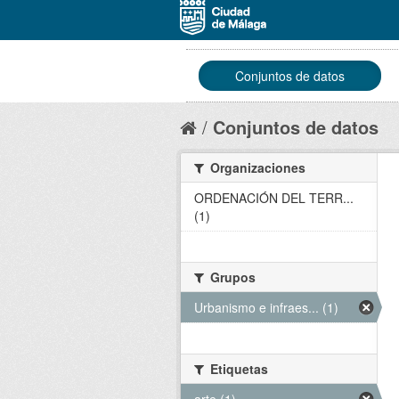
Conjuntos de datos
Conjuntos de datos
Organizaciones
ORDENACIÓN DEL TERR...
(1)
Grupos
Urbanismo e infraes... (1)
Etiquetas