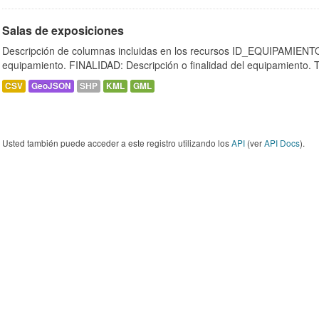
Salas de exposiciones
Descripción de columnas incluidas en los recursos ID_EQUIPAMIENTO:
equipamiento. FINALIDAD: Descripción o finalidad del equipamiento.
CSV
GeoJSON
SHP
KML
GML
Usted también puede acceder a este registro utilizando los
API
(ver
API Docs
).