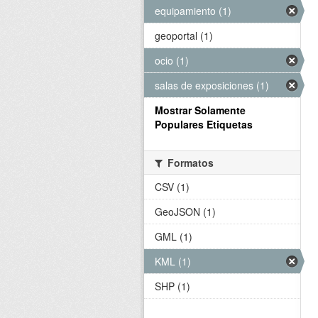
equipamiento (1)
geoportal (1)
ocio (1)
salas de exposiciones (1)
Mostrar Solamente
Populares Etiquetas
Formatos
CSV (1)
GeoJSON (1)
GML (1)
KML (1)
SHP (1)