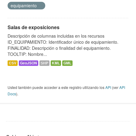
equipamiento
Salas de exposiciones
Descripción de columnas incluidas en los recursos
ID_EQUIPAMIENTO: Identificador único de equipamiento.
FINALIDAD: Descripción o finalidad del equipamiento.
TOOLTIP: Nombre...
CSV
GeoJSON
SHP
KML
GML
Usted también puede acceder a este registro utilizando los
API
(ver
API
Docs
).