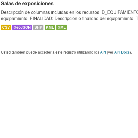
Salas de exposiciones
Descripción de columnas incluidas en los recursos ID_EQUIPAMIENTO:
equipamiento. FINALIDAD: Descripción o finalidad del equipamiento.
CSV
GeoJSON
SHP
KML
GML
Usted también puede acceder a este registro utilizando los
API
(ver
API Docs
).