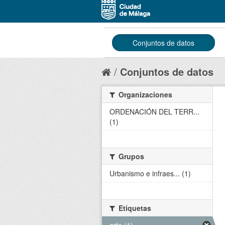
Conjuntos de datos
Conjuntos de datos
Organizaciones
ORDENACIÓN DEL TERR...
(1)
Grupos
Urbanismo e infraes... (1)
Etiquetas