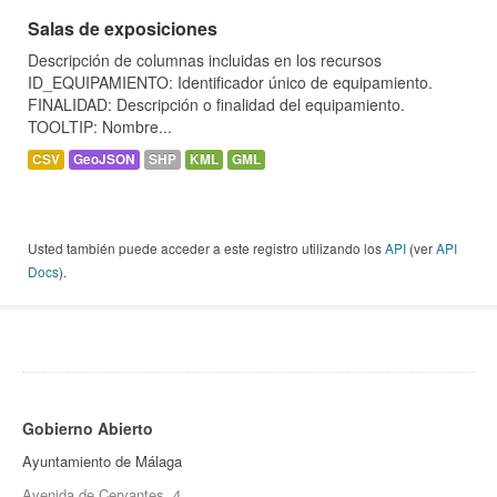
Salas de exposiciones
Descripción de columnas incluidas en los recursos
ID_EQUIPAMIENTO: Identificador único de equipamiento.
FINALIDAD: Descripción o finalidad del equipamiento.
TOOLTIP: Nombre...
CSV
GeoJSON
SHP
KML
GML
Usted también puede acceder a este registro utilizando los
API
(ver
API
Docs
).
Gobierno Abierto
Ayuntamiento de Málaga
Avenida de Cervantes, 4