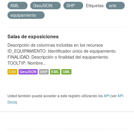
KML
GeoJSON
SHP
Etiquetas:
arte
equipamiento
Salas de exposiciones
Descripción de columnas incluidas en los recursos
ID_EQUIPAMIENTO: Identificador único de equipamiento.
FINALIDAD: Descripción o finalidad del equipamiento.
TOOLTIP: Nombre...
CSV
GeoJSON
SHP
KML
GML
Usted también puede acceder a este registro utilizando los
API
(ver
API
Docs
).