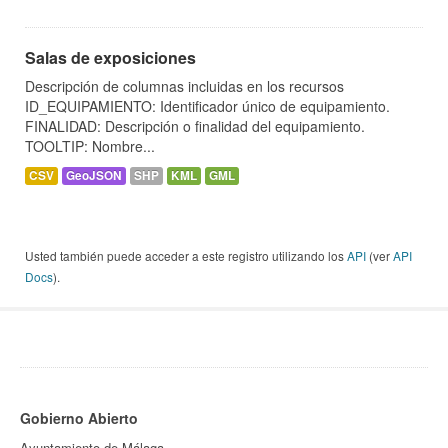
Salas de exposiciones
Descripción de columnas incluidas en los recursos
ID_EQUIPAMIENTO: Identificador único de equipamiento.
FINALIDAD: Descripción o finalidad del equipamiento.
TOOLTIP: Nombre...
CSV
GeoJSON
SHP
KML
GML
Usted también puede acceder a este registro utilizando los
API
(ver
API
Docs
).
Gobierno Abierto
Ayuntamiento de Málaga