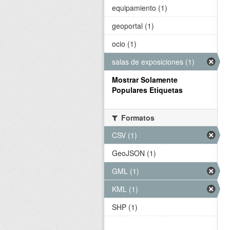
equipamiento (1)
geoportal (1)
ocio (1)
salas de exposiciones (1)
Mostrar Solamente
Populares Etiquetas
Formatos
CSV (1)
GeoJSON (1)
GML (1)
KML (1)
SHP (1)