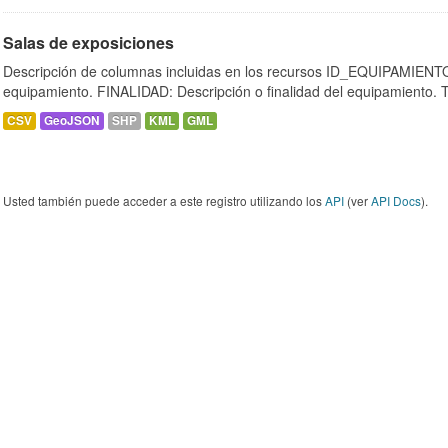
Salas de exposiciones
Descripción de columnas incluidas en los recursos ID_EQUIPAMIENTO:
equipamiento. FINALIDAD: Descripción o finalidad del equipamiento.
CSV
GeoJSON
SHP
KML
GML
Usted también puede acceder a este registro utilizando los
API
(ver
API Docs
).