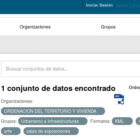
Iniciar Sesión
Select Lan
Organizaciones
Grupos
1 conjunto de datos encontrado
Orde
Organizaciones:
ORDENACIÓN DEL TERRITORIO Y VIVIENDA
Grupos:
Urbanismo e infraestructuras
Formatos:
KML
arte
salas de exposiciones