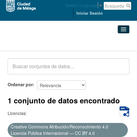
Select Language
▼
Iniciar Sesión
Conjuntos de datos
Conjuntos de datos
Organizaciones
Grupos
Ordenar por
Acerca de
1 conjunto de datos encontrado
Licencias:
Creative Commons Atribución/Reconocimiento 4.0
Licencia Pública Internacional — CC BY 4.0