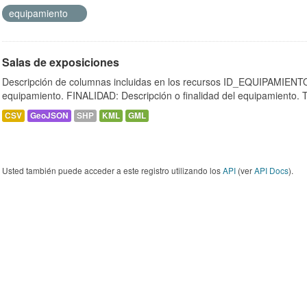
equipamiento
Salas de exposiciones
Descripción de columnas incluidas en los recursos ID_EQUIPAMIENTO:
equipamiento. FINALIDAD: Descripción o finalidad del equipamiento.
CSV
GeoJSON
SHP
KML
GML
Usted también puede acceder a este registro utilizando los
API
(ver
API Docs
).