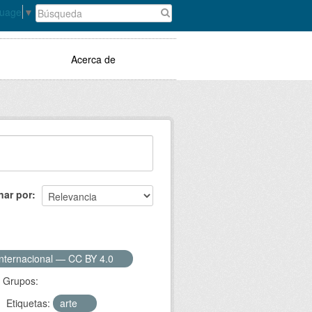
guage
▼
Acerca de
nar por
Internacional — CC BY 4.0
Grupos:
Etiquetas:
arte