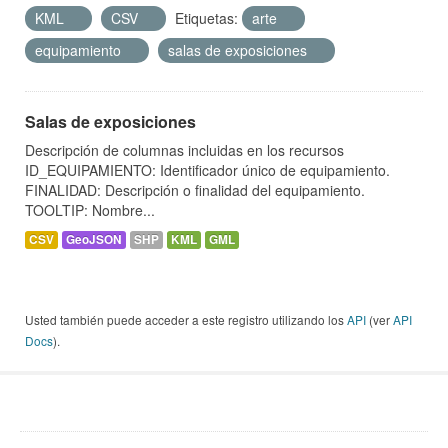
KML
CSV
Etiquetas:
arte
equipamiento
salas de exposiciones
Salas de exposiciones
Descripción de columnas incluidas en los recursos
ID_EQUIPAMIENTO: Identificador único de equipamiento.
FINALIDAD: Descripción o finalidad del equipamiento.
TOOLTIP: Nombre...
CSV
GeoJSON
SHP
KML
GML
Usted también puede acceder a este registro utilizando los
API
(ver
API
Docs
).