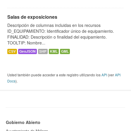
Salas de exposiciones
Descripción de columnas incluidas en los recursos
ID_EQUIPAMIENTO: Identificador único de equipamiento.
FINALIDAD: Descripción o finalidad del equipamiento.
TOOLTIP: Nombre...
CSV
GeoJSON
SHP
KML
GML
Usted también puede acceder a este registro utilizando los
API
(ver
API
Docs
).
Gobierno Abierto
Ayuntamiento de Málaga