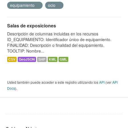
equipamiento
ocio
Salas de exposiciones
Descripción de columnas incluidas en los recursos
ID_EQUIPAMIENTO: Identificador único de equipamiento.
FINALIDAD: Descripción o finalidad del equipamiento.
TOOLTIP: Nombre...
CSV
GeoJSON
SHP
KML
GML
Usted también puede acceder a este registro utilizando los
API
(ver
API
Docs
).