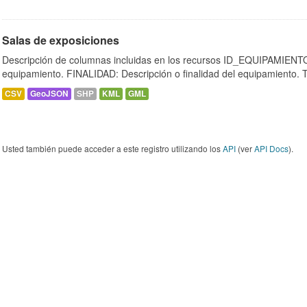
Salas de exposiciones
Descripción de columnas incluidas en los recursos ID_EQUIPAMIENTO:
equipamiento. FINALIDAD: Descripción o finalidad del equipamiento.
CSV
GeoJSON
SHP
KML
GML
Usted también puede acceder a este registro utilizando los
API
(ver
API Docs
).