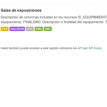
Salas de exposiciones
Descripción de columnas incluidas en los recursos ID_EQUIPAMIENTO:
equipamiento. FINALIDAD: Descripción o finalidad del equipamiento.
CSV
GeoJSON
SHP
KML
GML
Usted también puede acceder a este registro utilizando los
API
(ver
API Docs
).