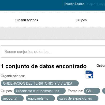
Iniciar Sesión
Select Lan
Organizaciones
Grupos
1 conjunto de datos encontrado
Orde
Organizaciones:
ORDENACIÓN DEL TERRITORIO Y VIVIENDA
Grupos:
Urbanismo e infraestructuras
Formatos:
GML
geoportal
equipamiento
salas de exposiciones