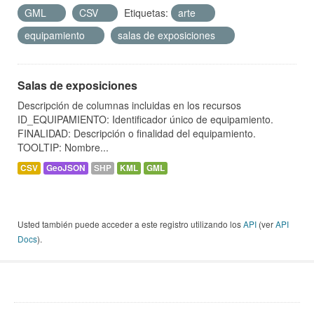
GML
CSV
Etiquetas:
arte
equipamiento
salas de exposiciones
Salas de exposiciones
Descripción de columnas incluidas en los recursos
ID_EQUIPAMIENTO: Identificador único de equipamiento.
FINALIDAD: Descripción o finalidad del equipamiento.
TOOLTIP: Nombre...
CSV
GeoJSON
SHP
KML
GML
Usted también puede acceder a este registro utilizando los
API
(ver
API
Docs
).