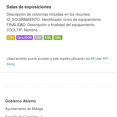
Salas de exposiciones
Descripción de columnas incluidas en los recursos
ID_EQUIPAMIENTO: Identificador único de equipamiento.
FINALIDAD: Descripción o finalidad del equipamiento.
TOOLTIP: Nombre...
CSV
GeoJSON
SHP
KML
GML
Usted también puede acceder a este registro utilizando los
API
(ver
API
Docs
).
Gobierno Abierto
Ayuntamiento de Málaga
Avenida de Cervantes, 4