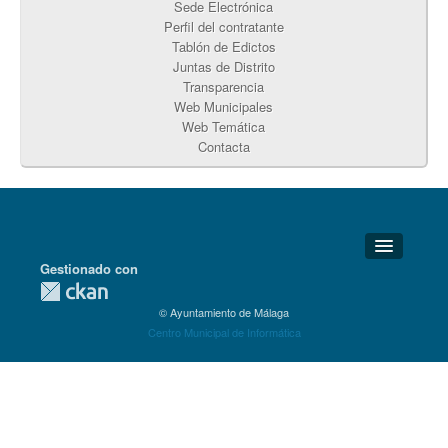
Sede Electrónica
Perfil del contratante
Tablón de Edictos
Juntas de Distrito
Transparencia
Web Municipales
Web Temática
Contacta
Gestionado con
Detalles Técnicos
© Ayuntamiento de Málaga
Soporte Técnico
Centro Municipal de Informática
Disponibilidad
Aviso legal