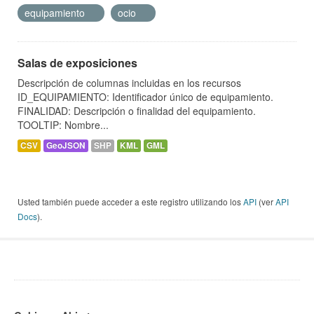
equipamiento
ocio
Salas de exposiciones
Descripción de columnas incluidas en los recursos
ID_EQUIPAMIENTO: Identificador único de equipamiento.
FINALIDAD: Descripción o finalidad del equipamiento.
TOOLTIP: Nombre...
CSV
GeoJSON
SHP
KML
GML
Usted también puede acceder a este registro utilizando los
API
(ver
API
Docs
).