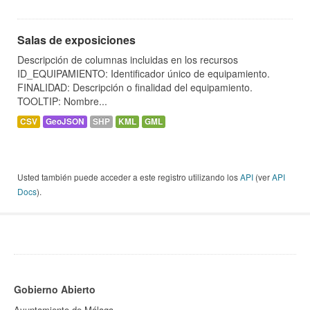
Salas de exposiciones
Descripción de columnas incluidas en los recursos
ID_EQUIPAMIENTO: Identificador único de equipamiento.
FINALIDAD: Descripción o finalidad del equipamiento.
TOOLTIP: Nombre...
CSV
GeoJSON
SHP
KML
GML
Usted también puede acceder a este registro utilizando los
API
(ver
API
Docs
).
Gobierno Abierto
Ayuntamiento de Málaga