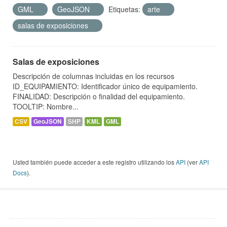
GML
GeoJSON
Etiquetas:
arte
salas de exposiciones
Salas de exposiciones
Descripción de columnas incluidas en los recursos
ID_EQUIPAMIENTO: Identificador único de equipamiento.
FINALIDAD: Descripción o finalidad del equipamiento.
TOOLTIP: Nombre...
CSV
GeoJSON
SHP
KML
GML
Usted también puede acceder a este registro utilizando los
API
(ver
API
Docs
).