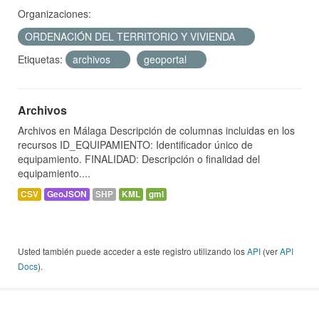
Organizaciones:
ORDENACIÓN DEL TERRITORIO Y VIVIENDA
Etiquetas:
archivos
geoportal
Archivos
Archivos en Málaga Descripción de columnas incluidas en los
recursos ID_EQUIPAMIENTO: Identificador único de
equipamiento. FINALIDAD: Descripción o finalidad del
equipamiento....
CSV
GeoJSON
SHP
KML
gml
Usted también puede acceder a este registro utilizando los
API
(ver
API
Docs
).